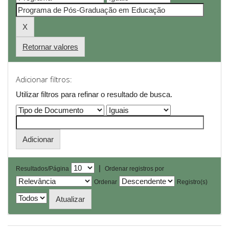
Retornar valores
Adicionar filtros:
Utilizar filtros para refinar o resultado de busca.
|
Resultados/Página
Ordenar registros por
Ordenar
Registro(s)