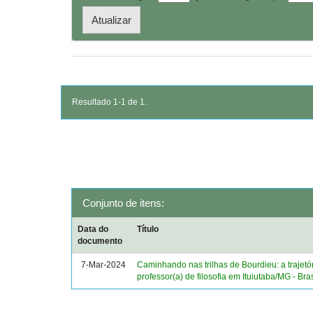
Resultado 1-1 de 1.
Conjunto de itens:
Data do
Título
documento
7-Mar-2024
Caminhando nas trilhas de Bourdieu: a trajetó
professor(a) de filosofia em Ituiutaba/MG - Bras