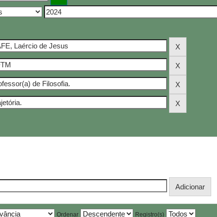
Ordenar
Registro(s)