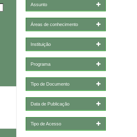
Assunto
Áreas de conhecimento
Instituição
Programa
Tipo de Documento
Data de Publicação
Tipo de Acesso