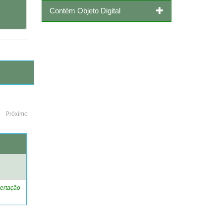
Contém Objeto Digital
Próximo
o
ertação