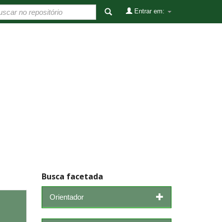
Entrar em:
Busca facetada
Orientador