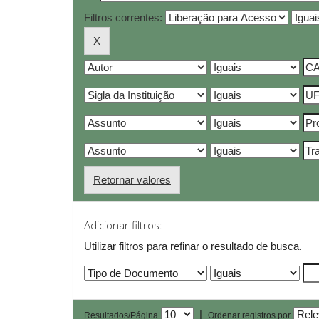
Filtros correntes:
Retornar valores
Adicionar filtros:
Utilizar filtros para refinar o resultado de busca.
|
Resultados/Página
Ordenar registros por