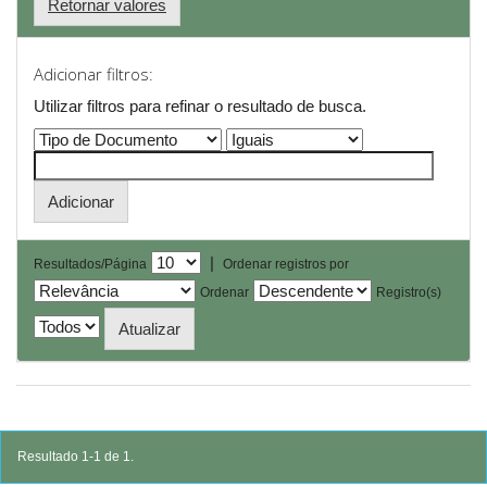
Retornar valores
Adicionar filtros:
Utilizar filtros para refinar o resultado de busca.
|
Resultados/Página
Ordenar registros por
Ordenar
Registro(s)
Resultado 1-1 de 1.