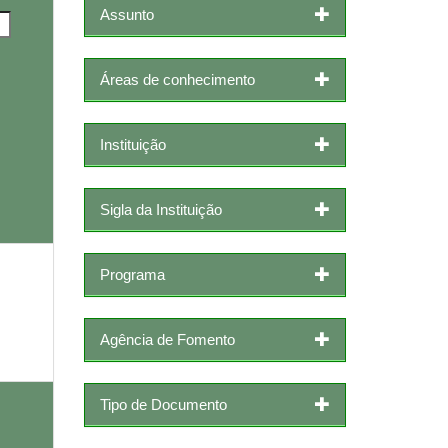
Assunto
Áreas de conhecimento
Instituição
Sigla da Instituição
Programa
Agência de Fomento
Tipo de Documento