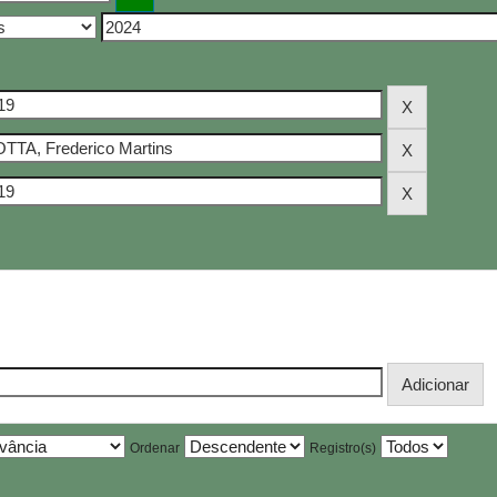
Ordenar
Registro(s)