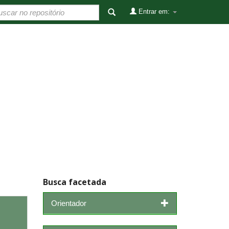
Entrar em:
Busca facetada
Orientador