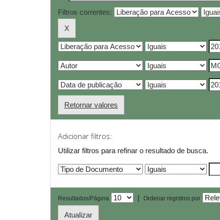
Filtros correntes:
Retornar valores
Adicionar filtros:
Utilizar filtros para refinar o resultado de busca.
|
Resultados/Página
Ordenar registros por