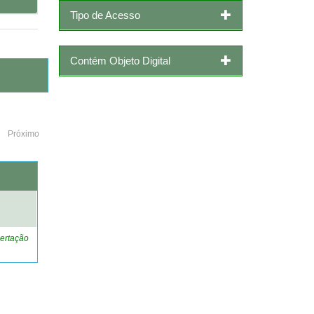
Tipo de Acesso
Contém Objeto Digital
Próximo
o
ertação