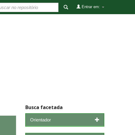
Entrar em:
Busca facetada
Orientador