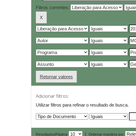
Filtros correntes:
Retornar valores
Adicionar filtros:
Utilizar filtros para refinar o resultado de busca.
|
Resultados/Página
Ordenar registros por