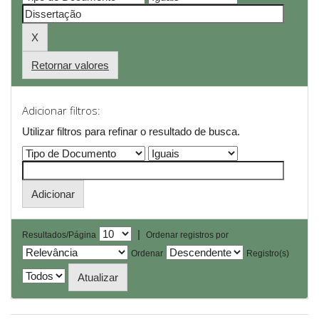
Retornar valores
Adicionar filtros:
Utilizar filtros para refinar o resultado de busca.
|
Resultados/Página
Ordenar registros por
Ordenar
Registro(s)