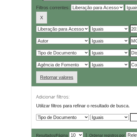
Filtros correntes:
Retornar valores
Adicionar filtros:
Utilizar filtros para refinar o resultado de busca.
|
Resultados/Página
Ordenar registros por