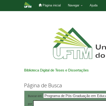
Página inicial
Navegar
Ajuda
Skip
navigation
Biblioteca Digital de Teses e Dissertações
Página de Busca
Buscar em:
por