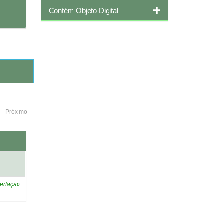
Contém Objeto Digital
Próximo
o
ertação