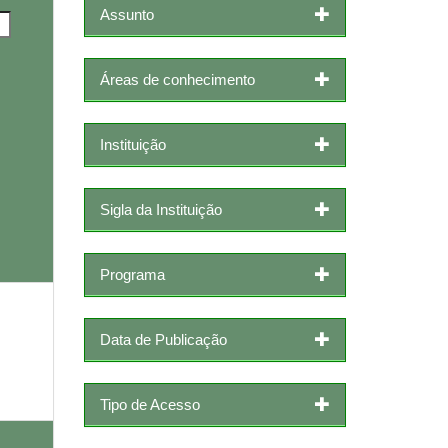
Assunto
Áreas de conhecimento
Instituição
Sigla da Instituição
Programa
Data de Publicação
Tipo de Acesso