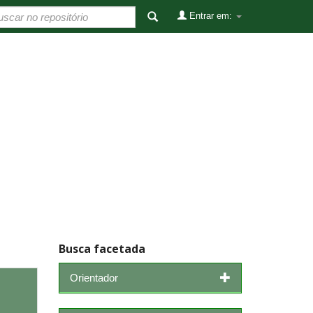
Entrar em:
Busca facetada
Orientador