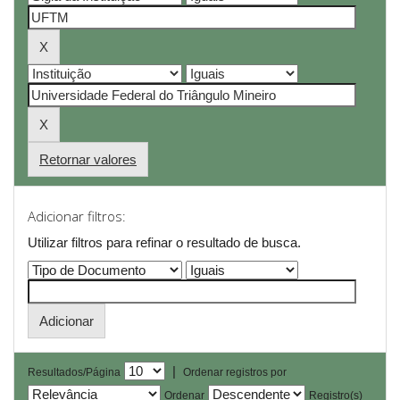
Retornar valores
Adicionar filtros:
Utilizar filtros para refinar o resultado de busca.
|
Resultados/Página
Ordenar registros por
Ordenar
Registro(s)