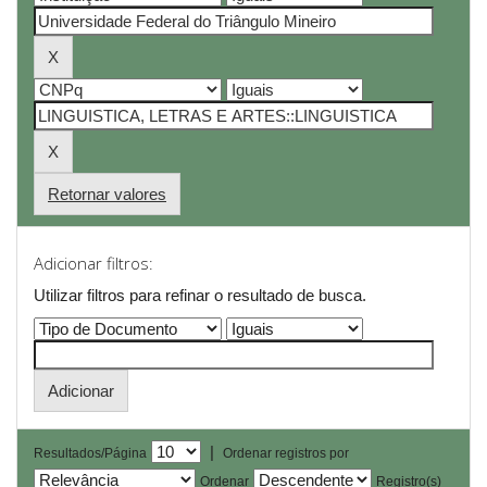
Retornar valores
Adicionar filtros:
Utilizar filtros para refinar o resultado de busca.
|
Resultados/Página
Ordenar registros por
Ordenar
Registro(s)