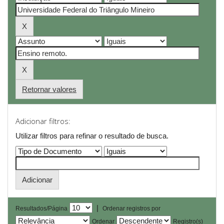
Retornar valores
Adicionar filtros:
Utilizar filtros para refinar o resultado de busca.
|
Resultados/Página
Ordenar registros por
Ordenar
Registro(s)