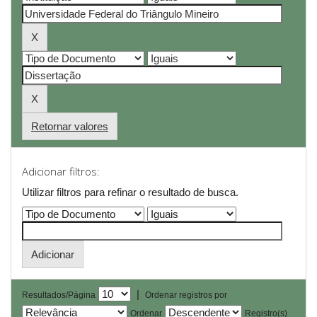
Retornar valores
Adicionar filtros:
Utilizar filtros para refinar o resultado de busca.
|
Resultados/Página
Ordenar registros por
Ordenar
Registro(s)