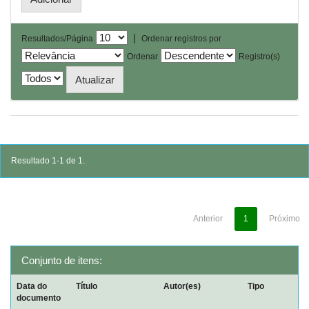
|
Resultados/Página
Ordenar registros por
Ordenar
Registro(s)
Resultado 1-1 de 1.
Anterior
1
Próximo
Conjunto de itens:
Data do
Título
Autor(es)
Tipo
documento