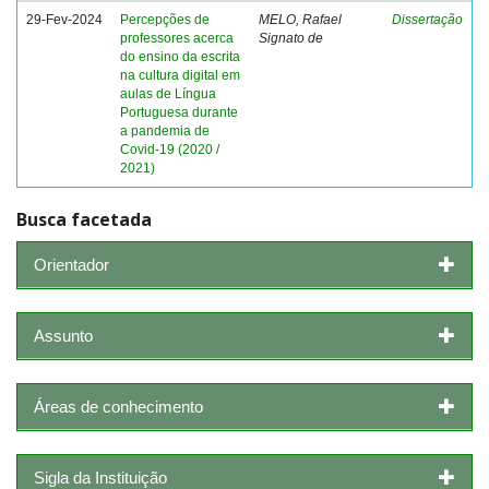
29-Fev-2024
Percepções de
MELO, Rafael
Dissertação
professores acerca
Signato de
do ensino da escrita
na cultura digital em
aulas de Língua
Portuguesa durante
a pandemia de
Covid-19 (2020 /
2021)
Busca facetada
Orientador
Assunto
Áreas de conhecimento
Sigla da Instituição