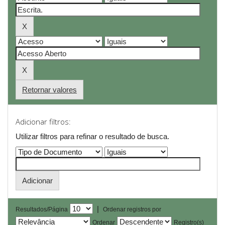
Retornar valores
Adicionar filtros:
Utilizar filtros para refinar o resultado de busca.
|
Resultados/Página
Ordenar registros por
Ordenar
Registro(s)