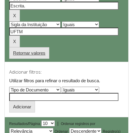
Retornar valores
Adicionar filtros:
Utilizar filtros para refinar o resultado de busca.
|
Resultados/Página
Ordenar registros por
Ordenar
Registro(s)