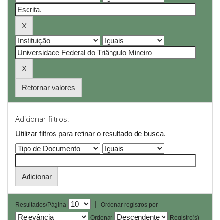
Retornar valores
Adicionar filtros:
Utilizar filtros para refinar o resultado de busca.
|
Resultados/Página
Ordenar registros por
Ordenar
Registro(s)