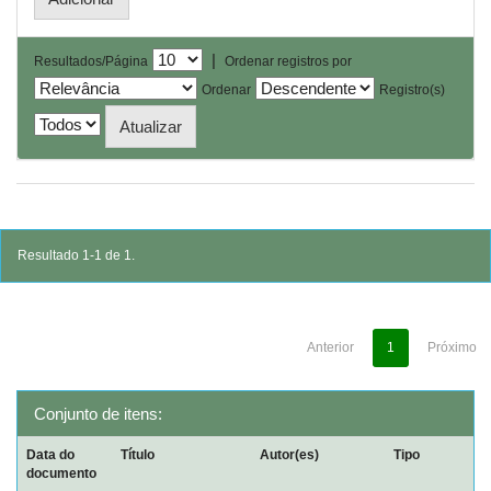
|
Resultados/Página
Ordenar registros por
Ordenar
Registro(s)
Resultado 1-1 de 1.
Anterior
1
Próximo
Conjunto de itens:
Data do
Título
Autor(es)
Tipo
documento