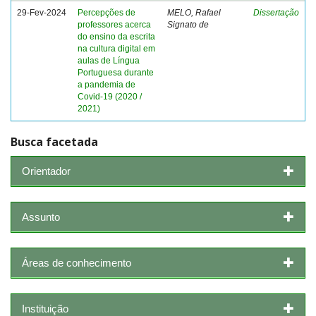
29-Fev-2024
Percepções de
MELO, Rafael
Dissertação
professores acerca
Signato de
do ensino da escrita
na cultura digital em
aulas de Língua
Portuguesa durante
a pandemia de
Covid-19 (2020 /
2021)
Busca facetada
Orientador
Assunto
Áreas de conhecimento
Instituição