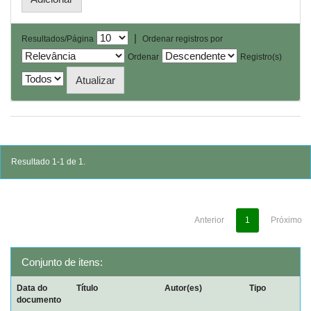
|
Resultados/Página
Ordenar registros por
Ordenar
Registro(s)
Resultado 1-1 de 1.
Anterior
1
Próximo
Conjunto de itens:
Data do
Título
Autor(es)
Tipo
documento