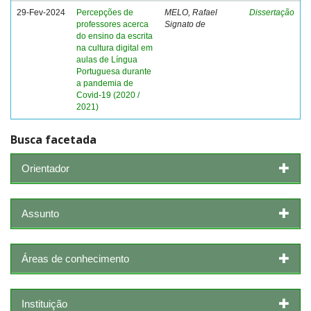
29-Fev-2024
Percepções de
MELO, Rafael
Dissertação
professores acerca
Signato de
do ensino da escrita
na cultura digital em
aulas de Língua
Portuguesa durante
a pandemia de
Covid-19 (2020 /
2021)
Busca facetada
Orientador
Assunto
Áreas de conhecimento
Instituição