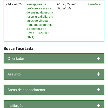
29-Fev-2024
Percepções de
MELO, Rafael
Dissertação
professores acerca
Signato de
do ensino da escrita
na cultura digital em
aulas de Língua
Portuguesa durante
a pandemia de
Covid-19 (2020 /
2021)
Busca facetada
Orientador
Assunto
Áreas de conhecimento
Instituição