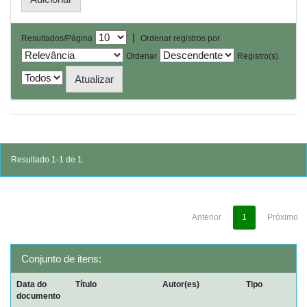
|
Resultados/Página
Ordenar registros por
Ordenar
Registro(s)
Resultado 1-1 de 1.
Anterior
1
Próximo
Conjunto de itens:
Data do
Título
Autor(es)
Tipo
documento