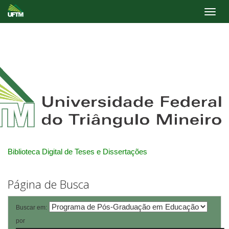
Skip
navigation
Biblioteca Digital de Teses e Dissertações
Página de Busca
Buscar em:
por