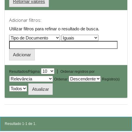
Retornar valores
Adicionar filtros:
Utilizar filtros para refinar o resultado de busca.
|
Resultados/Página
Ordenar registros por
Ordenar
Registro(s)
Resultado 1-1 de 1.