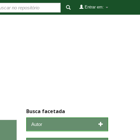
Entrar em:
Busca facetada
Autor