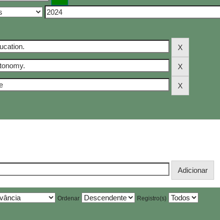
Ordenar
Registro(s)