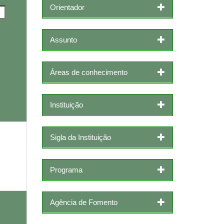
Orientador
Assunto
Áreas de conhecimento
Instituição
Sigla da Instituição
Programa
Agência de Fomento