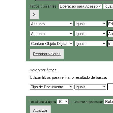
Filtros correntes:
Retornar valores
Adicionar filtros:
Utilizar filtros para refinar o resultado de busca.
|
Resultados/Página
Ordenar registros por