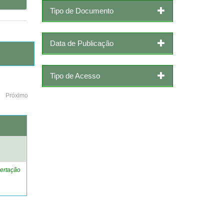
Tipo de Documento
Data de Publicação
Tipo de Acesso
Próximo
o
ertação