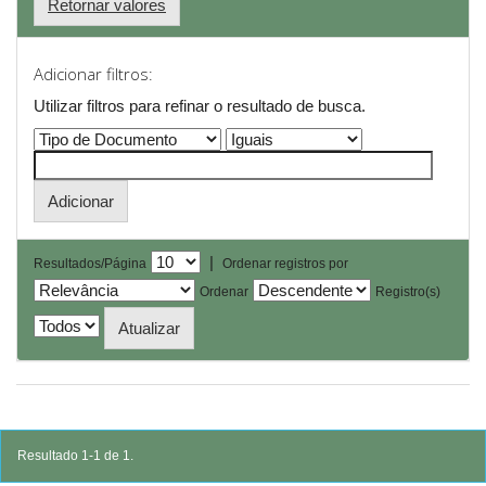
Retornar valores
Adicionar filtros:
Utilizar filtros para refinar o resultado de busca.
|
Resultados/Página
Ordenar registros por
Ordenar
Registro(s)
Resultado 1-1 de 1.