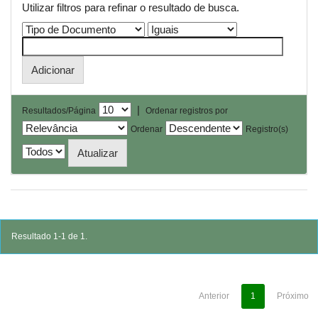
Utilizar filtros para refinar o resultado de busca.
|
Resultados/Página
Ordenar registros por
Ordenar
Registro(s)
Resultado 1-1 de 1.
Anterior
1
Próximo