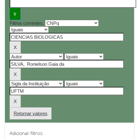
Filtros correntes:
Retornar valores
Adicionar filtros: