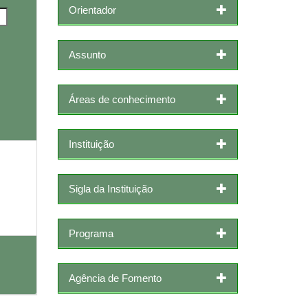
Orientador
Assunto
Áreas de conhecimento
Instituição
Sigla da Instituição
Programa
Agência de Fomento