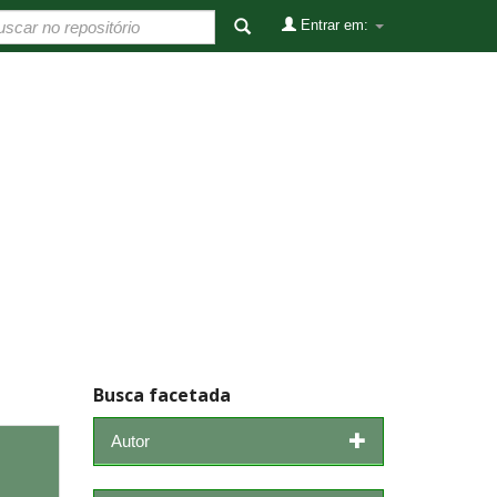
Entrar em:
Busca facetada
Autor