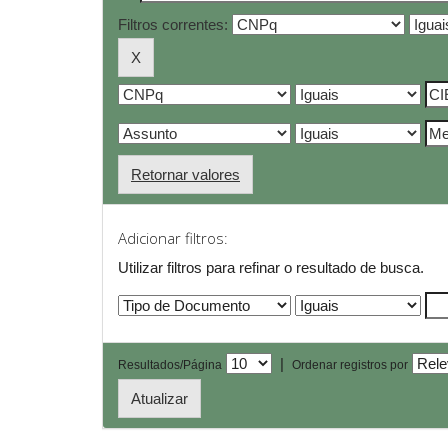
Filtros correntes:
Retornar valores
Adicionar filtros:
Utilizar filtros para refinar o resultado de busca.
|
Resultados/Página
Ordenar registros por