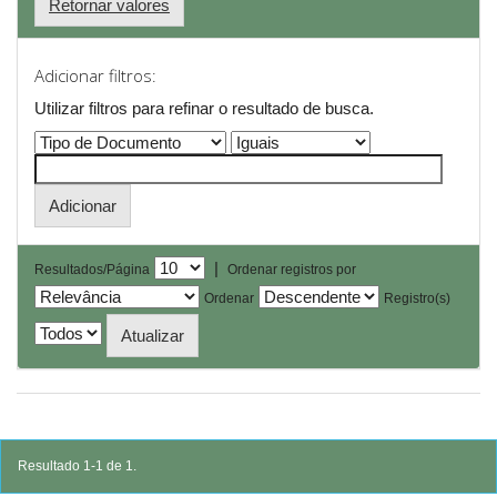
Retornar valores
Adicionar filtros:
Utilizar filtros para refinar o resultado de busca.
|
Resultados/Página
Ordenar registros por
Ordenar
Registro(s)
Resultado 1-1 de 1.