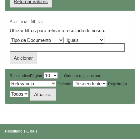
Retornar valores
Adicionar filtros:
Utilizar filtros para refinar o resultado de busca.
|
Resultados/Página
Ordenar registros por
Ordenar
Registro(s)
Resultado 1-1 de 1.