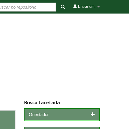
Entrar em:
Busca facetada
Orientador