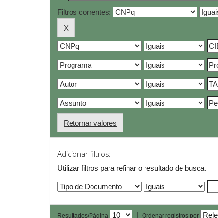
Filtros correntes:
Retornar valores
Adicionar filtros:
Utilizar filtros para refinar o resultado de busca.
|
Resultados/Página
Ordenar registros por