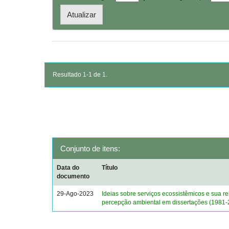
Resultado 1-1 de 1.
Conjunto de itens:
Data do
Título
documento
29-Ago-2023
Ideias sobre serviços ecossistêmicos e sua r
percepção ambiental em dissertações (1981-