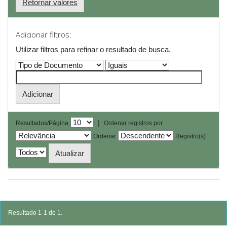
Retornar valores
Adicionar filtros:
Utilizar filtros para refinar o resultado de busca.
|
Resultados/Página
Ordenar registros por
Ordenar
Registro(s)
Resultado 1-1 de 1.