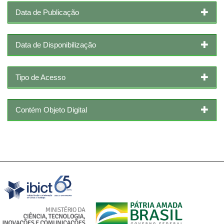
Data de Publicação
Data de Disponibilização
Tipo de Acesso
Contém Objeto Digital