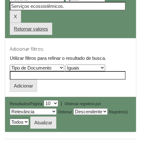
Retornar valores
Adicionar filtros:
Utilizar filtros para refinar o resultado de busca.
|
Resultados/Página
Ordenar registros por
Ordenar
Registro(s)