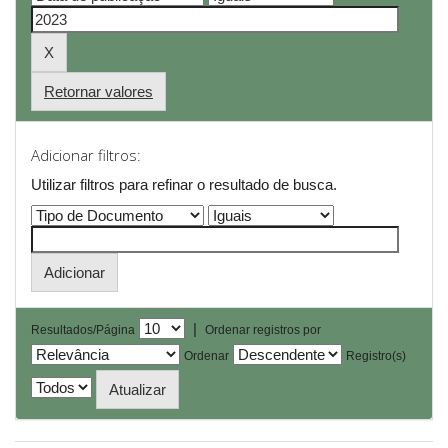
Retornar valores
Adicionar filtros:
Utilizar filtros para refinar o resultado de busca.
|
Resultados/Página
Ordenar registros por
Ordenar
Registro(s)