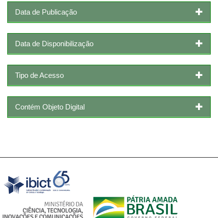
Data de Publicação
Data de Disponibilização
Tipo de Acesso
Contém Objeto Digital