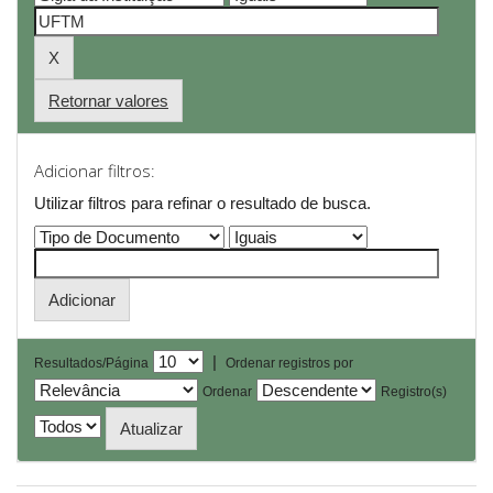
Retornar valores
Adicionar filtros:
Utilizar filtros para refinar o resultado de busca.
|
Resultados/Página
Ordenar registros por
Ordenar
Registro(s)