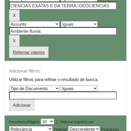
Retornar valores
Adicionar filtros:
Utilizar filtros para refinar o resultado de busca.
|
Resultados/Página
Ordenar registros por
Ordenar
Registro(s)