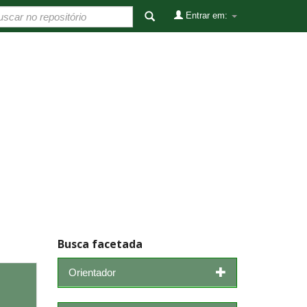
Entrar em:
Busca facetada
Orientador