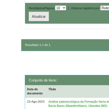
|
Resultados/Página
Ordenar registros por
Resultado 1-1 de 1.
Conjunto de itens:
Data do
Título
documento
23-Ago-2023
Análise paleoecológica da Formação Serra d
Bacia Bauru (Maastrichtiano), Uberaba (MG)