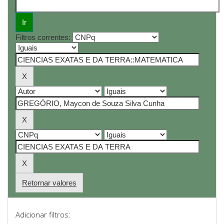
Filtros correntes:
Retornar valores
Adicionar filtros: