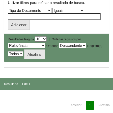
Utilizar filtros para refinar o resultado de busca.
|
Resultados/Página
Ordenar registros por
Ordenar
Registro(s)
Resultado 1-1 de 1.
Anterior
1
Próximo