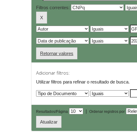
Filtros correntes:
Retornar valores
Adicionar filtros:
Utilizar filtros para refinar o resultado de busca.
|
Resultados/Página
Ordenar registros por