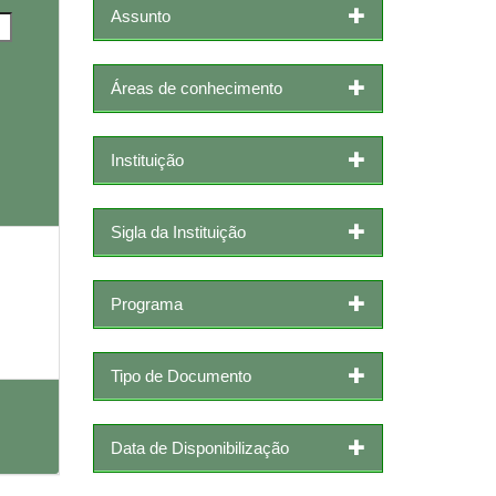
Assunto
Áreas de conhecimento
Instituição
Sigla da Instituição
Programa
Tipo de Documento
Data de Disponibilização