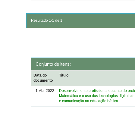
Resultado 1-1 de 1.
Conjunto de itens:
Data do
Título
documento
1-Abr-2022
Desenvolvimento profissional docente do prof
Matemática e o uso das tecnologias digitais d
e comunicação na educação básica