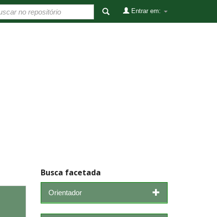
Entrar em:
Busca facetada
Orientador