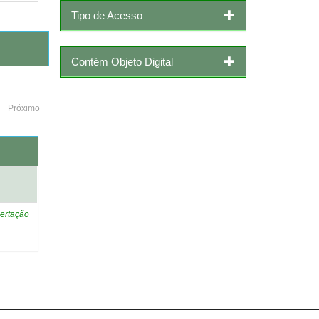
Tipo de Acesso
Contém Objeto Digital
Próximo
o
ertação