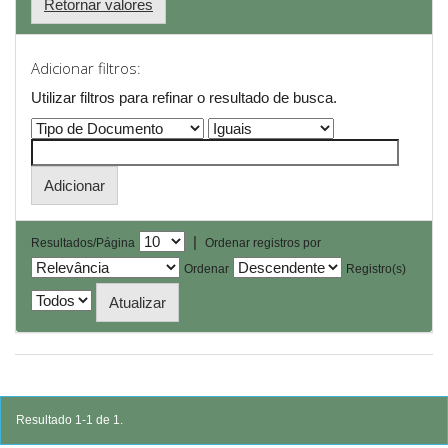
Retornar valores
Adicionar filtros:
Utilizar filtros para refinar o resultado de busca.
|
Resultados/Página
Ordenar registros por
Ordenar
Registro(s)
Resultado 1-1 de 1.