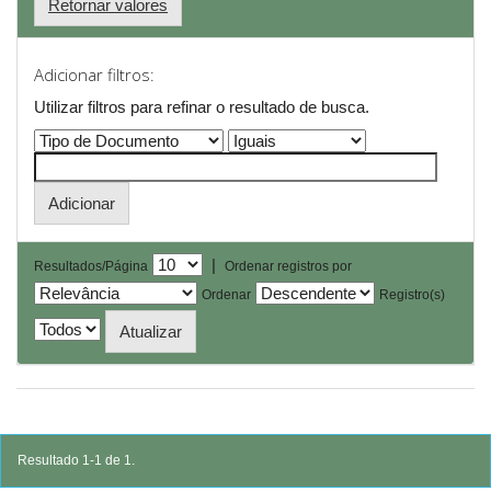
Retornar valores
Adicionar filtros:
Utilizar filtros para refinar o resultado de busca.
|
Resultados/Página
Ordenar registros por
Ordenar
Registro(s)
Resultado 1-1 de 1.