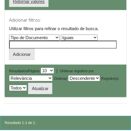
Retornar valores
Adicionar filtros:
Utilizar filtros para refinar o resultado de busca.
|
Resultados/Página
Ordenar registros por
Ordenar
Registro(s)
Resultado 1-1 de 1.