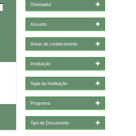
Orientador
Assunto
Áreas de conhecimento
Instituição
Sigla da Instituição
Programa
Tipo de Documento