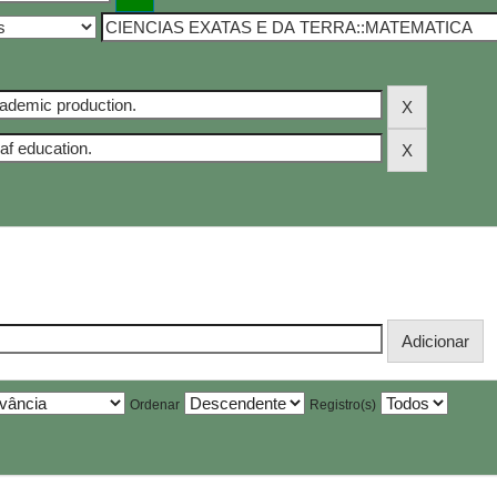
Ordenar
Registro(s)