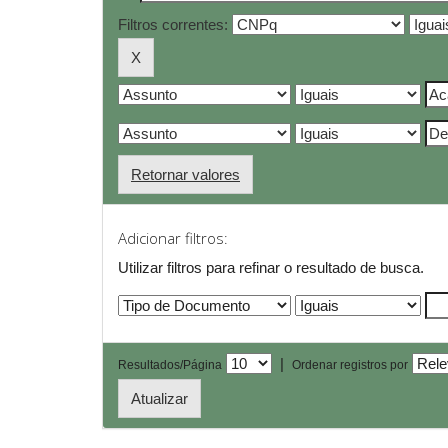
Filtros correntes:
Retornar valores
Adicionar filtros:
Utilizar filtros para refinar o resultado de busca.
|
Resultados/Página
Ordenar registros por