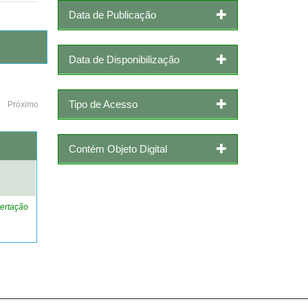
Data de Publicação
Data de Disponibilização
Tipo de Acesso
Próximo
Contém Objeto Digital
o
ertação