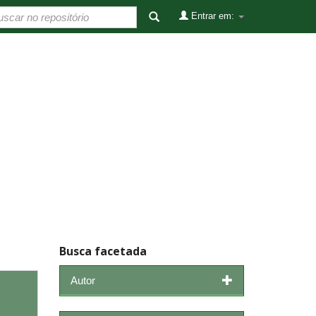
Entrar em:
Busca facetada
Autor