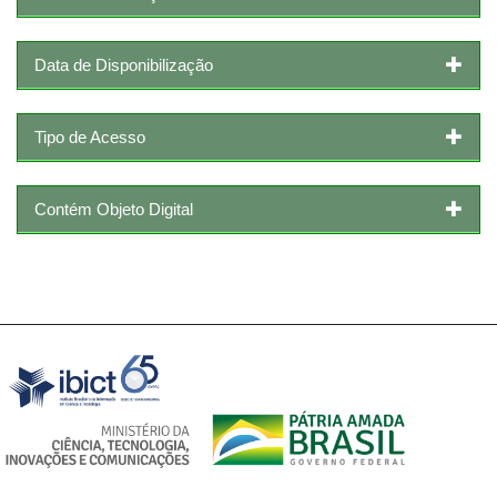
Data de Disponibilização
Tipo de Acesso
Contém Objeto Digital