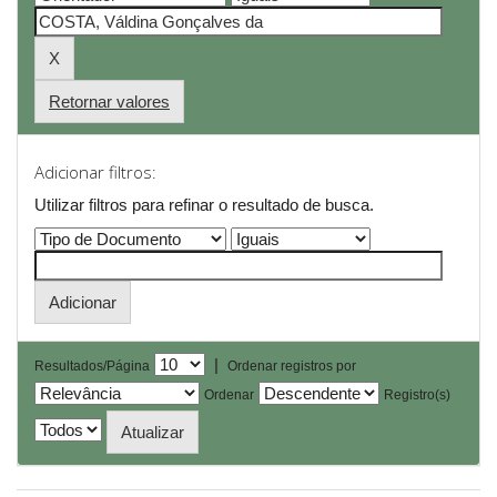
Retornar valores
Adicionar filtros:
Utilizar filtros para refinar o resultado de busca.
|
Resultados/Página
Ordenar registros por
Ordenar
Registro(s)