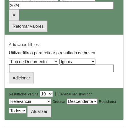
Retornar valores
Adicionar filtros:
Utilizar filtros para refinar o resultado de busca.
|
Resultados/Página
Ordenar registros por
Ordenar
Registro(s)