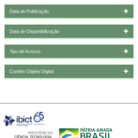
Data de Publicação
Data de Disponibilização
Tipo de Acesso
Contém Objeto Digital