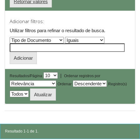
Retornar valores
Adicionar filtros:
Utilizar filtros para refinar o resultado de busca.
|
Resultados/Página
Ordenar registros por
Ordenar
Registro(s)
Resultado 1-1 de 1.