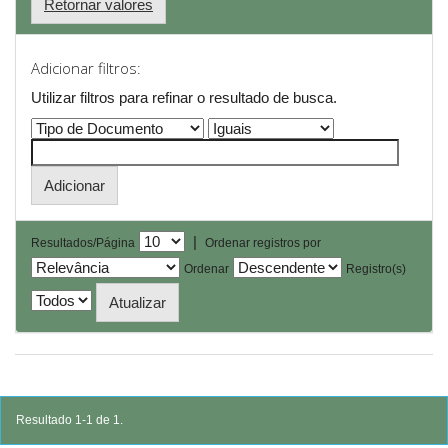
Retornar valores
Adicionar filtros:
Utilizar filtros para refinar o resultado de busca.
|
Resultados/Página
Ordenar registros por
Ordenar
Registro(s)
Resultado 1-1 de 1.