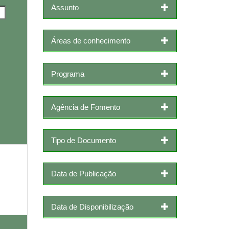
Assunto
Áreas de conhecimento
Programa
Agência de Fomento
Tipo de Documento
Data de Publicação
Data de Disponibilização