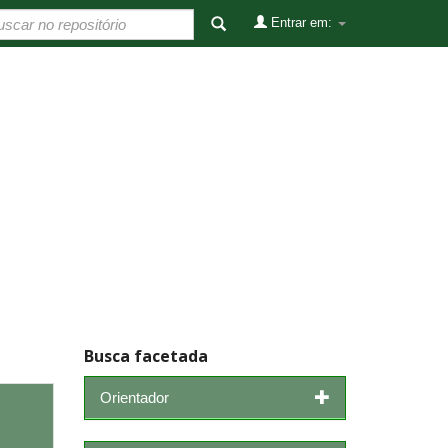
Entrar em:
Busca facetada
Orientador