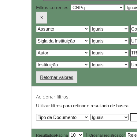
Filtros correntes:
Retornar valores
Adicionar filtros:
Utilizar filtros para refinar o resultado de busca.
|
Resultados/Página
Ordenar registros por