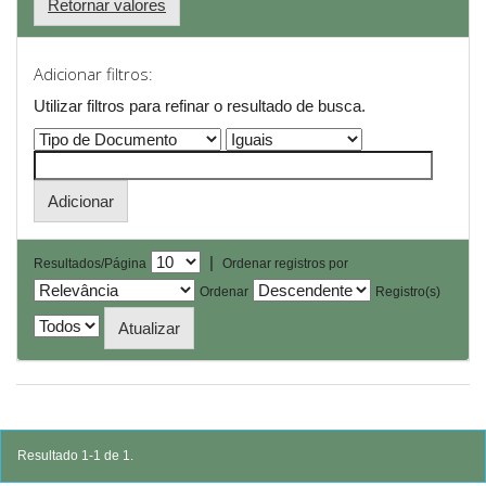
Retornar valores
Adicionar filtros:
Utilizar filtros para refinar o resultado de busca.
|
Resultados/Página
Ordenar registros por
Ordenar
Registro(s)
Resultado 1-1 de 1.