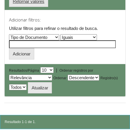
Retornar valores
Adicionar filtros:
Utilizar filtros para refinar o resultado de busca.
|
Resultados/Página
Ordenar registros por
Ordenar
Registro(s)
Resultado 1-1 de 1.