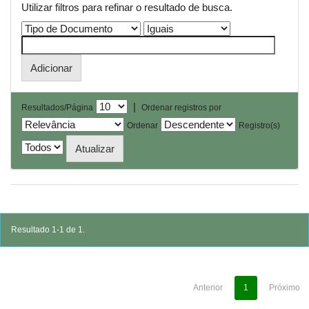
Utilizar filtros para refinar o resultado de busca.
|
Resultados/Página
Ordenar registros por
Ordenar
Registro(s)
Resultado 1-1 de 1.
Anterior
1
Próximo