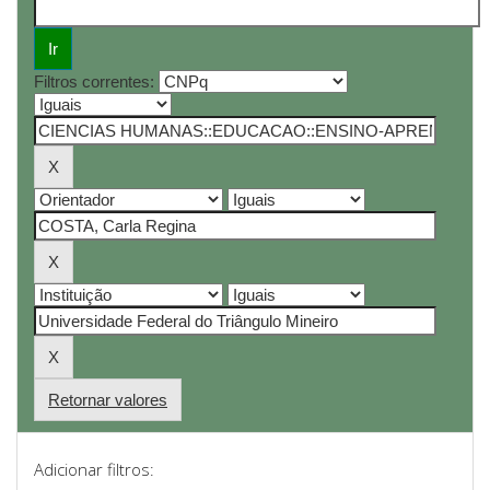
Filtros correntes:
Retornar valores
Adicionar filtros: