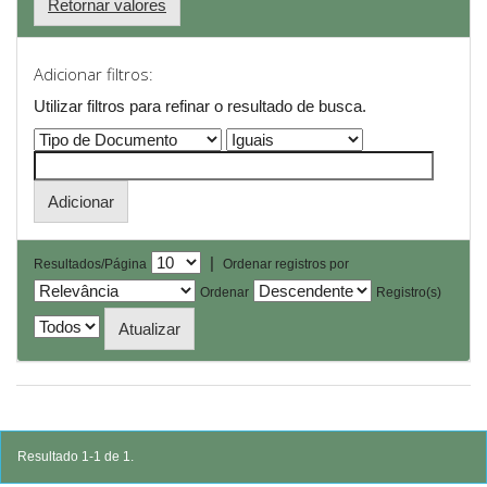
Retornar valores
Adicionar filtros:
Utilizar filtros para refinar o resultado de busca.
|
Resultados/Página
Ordenar registros por
Ordenar
Registro(s)
Resultado 1-1 de 1.