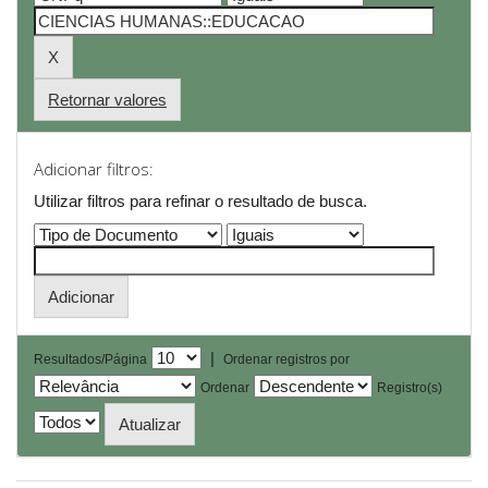
Retornar valores
Adicionar filtros:
Utilizar filtros para refinar o resultado de busca.
|
Resultados/Página
Ordenar registros por
Ordenar
Registro(s)