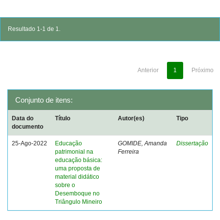
Resultado 1-1 de 1.
Anterior
1
Próximo
Conjunto de itens:
Data do
Título
Autor(es)
Tipo
documento
25-Ago-2022
Educação
GOMIDE, Amanda
Dissertação
patrimonial na
Ferreira
educação básica:
uma proposta de
material didático
sobre o
Desemboque no
Triângulo Mineiro