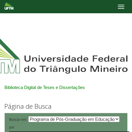
Skip
navigation
Biblioteca Digital de Teses e Dissertações
Página de Busca
Buscar em:
por