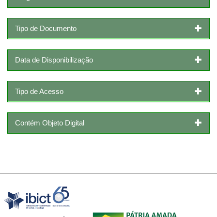
Tipo de Documento
Data de Disponibilização
Tipo de Acesso
Contém Objeto Digital