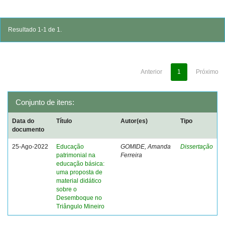
Resultado 1-1 de 1.
Anterior
1
Próximo
Conjunto de itens:
Data do
Título
Autor(es)
Tipo
documento
25-Ago-2022
Educação
GOMIDE, Amanda
Dissertação
patrimonial na
Ferreira
educação básica:
uma proposta de
material didático
sobre o
Desemboque no
Triângulo Mineiro