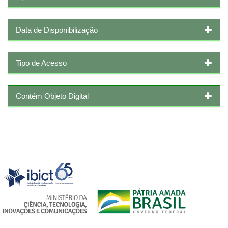
Data de Disponibilização
Tipo de Acesso
Contém Objeto Digital