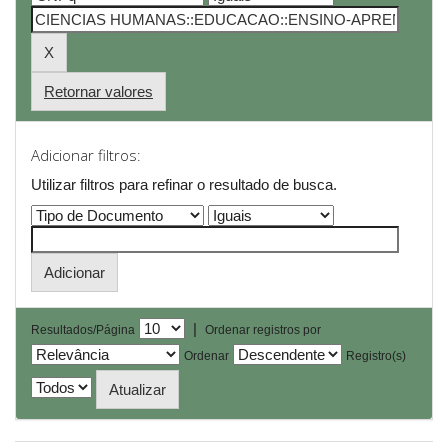
Retornar valores
Adicionar filtros:
Utilizar filtros para refinar o resultado de busca.
|
Resultados/Página
Ordenar registros por
Ordenar
Registro(s)