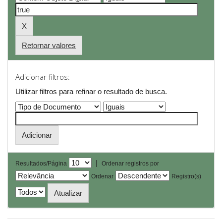
Retornar valores
Adicionar filtros:
Utilizar filtros para refinar o resultado de busca.
|
Resultados/Página
Ordenar registros por
Ordenar
Registro(s)