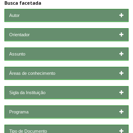
Busca facetada
Autor
Orientador
Assunto
Áreas de conhecimento
Sigla da Instituição
Programa
Tipo de Documento