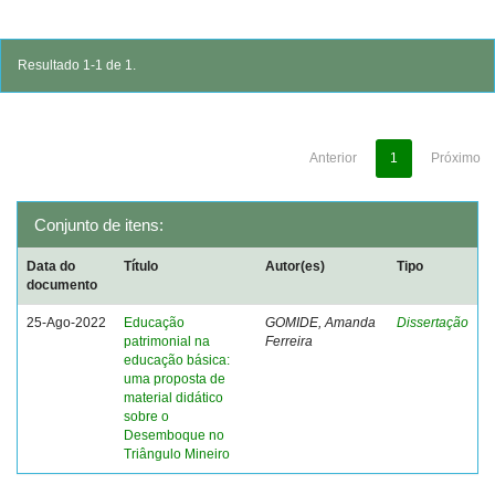
Resultado 1-1 de 1.
Anterior
1
Próximo
Conjunto de itens:
Data do
Título
Autor(es)
Tipo
documento
25-Ago-2022
Educação
GOMIDE, Amanda
Dissertação
patrimonial na
Ferreira
educação básica:
uma proposta de
material didático
sobre o
Desemboque no
Triângulo Mineiro